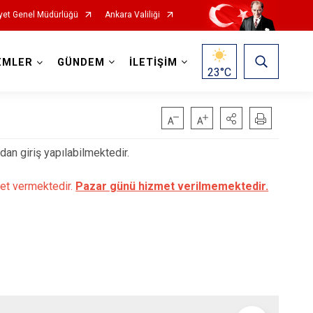
yet Genel Müdürlüğü
Ankara Valiliği
EMLER
GÜNDEM
İLETİŞİM
23
°C
an giriş yapılabilmektedir.
met vermektedir.
Pazar günü hizmet verilmemektedir.