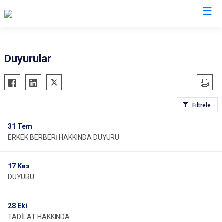
Duyurular
Filtrele
31
Tem
ERKEK BERBERİ HAKKINDA DUYURU
17
Kas
DUYURU
28
Eki
TADİLAT HAKKINDA